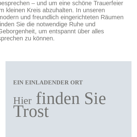
besprechen – und um eine schöne Trauerfeier
im kleinen Kreis abzuhalten. In unseren
modern und freundlich eingerichteten Räumen
finden Sie die notwendige Ruhe und
Geborgenheit, um entspannt über alles
sprechen zu können.
EIN EINLADENDER ORT
finden Sie
Hier
Trost