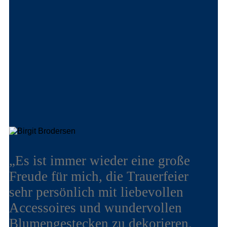
„Es ist immer wieder eine große
Freude für mich, die Trauerfeier
sehr persönlich mit liebevollen
Accessoires und wundervollen
Blumengestecken zu dekorieren.