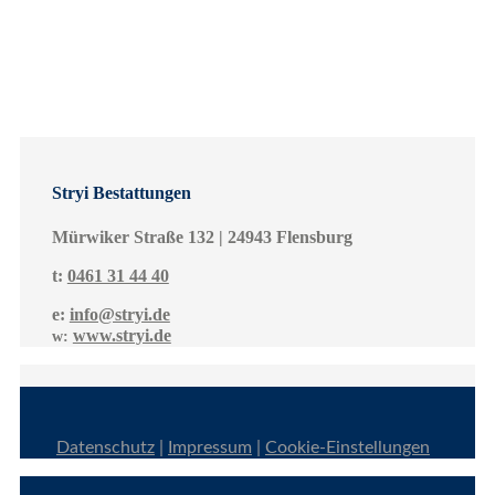
Stryi Bestattungen
Mürwiker Straße 132 | 24943 Flensburg
t:
0461 31 44 40
e:
info@stryi.de
www.stryi.de
w:
Datenschutz
|
Impressum
|
Cookie-Einstellungen