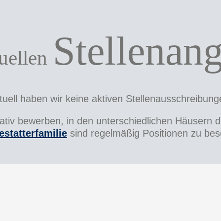
Stellenan
uellen
tuell haben wir keine aktiven Stellenausschreibung
tiativ bewerben, in den unterschiedlichen Häuser
estatterfamilie
sind regelmäßig Positionen zu bes