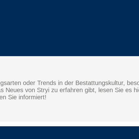
ktiven
ten und Jobs
ngsarten oder Trends in der Bestattungskultur, be
 Neues von Stryi zu erfahren gibt, lesen Sie es h
n Sie informiert!