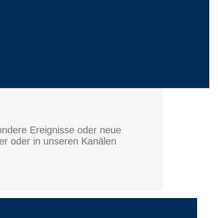
sondere Ereignisse oder neue
ier oder in unseren Kanälen