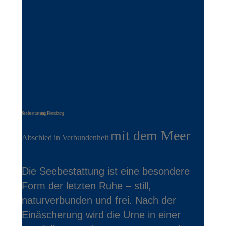
Seebestattung Flensburg
mit dem Meer
Abschied in Verbundenheit
Die Seebestattung ist eine besondere
Form der letzten Ruhe – still,
naturverbunden und frei. Nach der
Einäscherung wird die Urne in einer