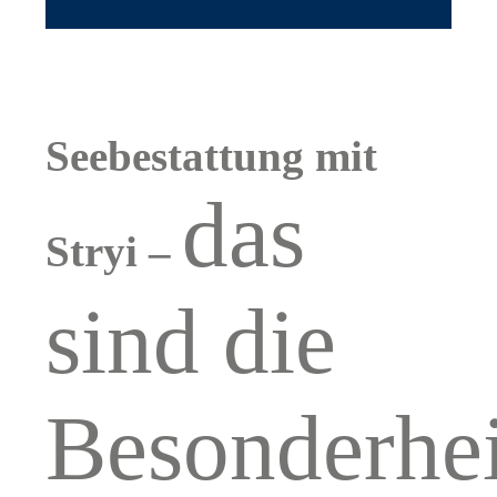
Seebestattung mit
das
Stryi –
sind die
Besonderhe