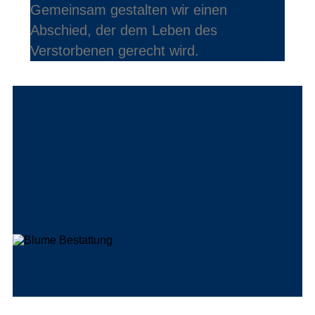
Gemeinsam gestalten wir einen
Abschied, der dem Leben des
Verstorbenen gerecht wird.