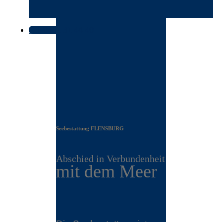
Tel. 0461 31 44 40
Seebestattung FLENSBURG
Abschied in Verbundenheit
mit dem Meer